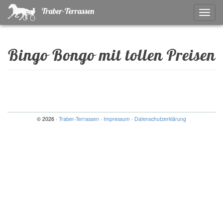
Traber-Terrassen
Naviga
ein-/a
Bingo Bongo mit tollen Preisen
© 2026 ·
Traber-Terrassen
·
Impressum
·
Datenschutzerklärung