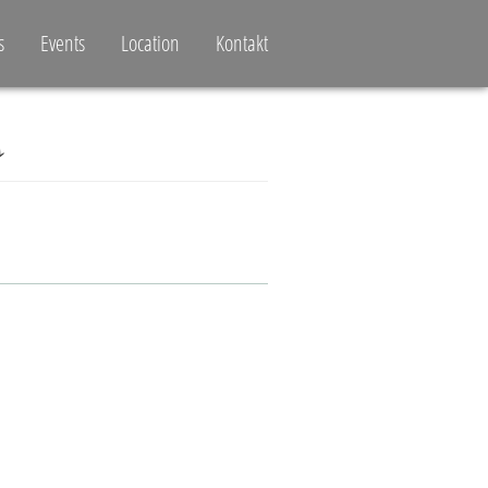
s
Events
Location
Kontakt
s