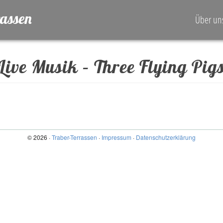
rassen
Über un
Live Musik – Three Flying Pig
© 2026 ·
Traber-Terrassen
·
Impressum
·
Datenschutzerklärung