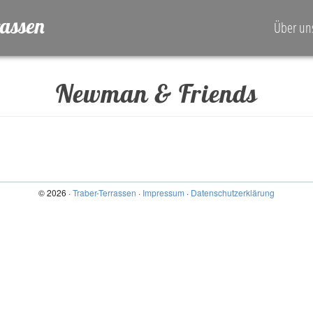
rassen
Über un
Newman & Friends
© 2026 ·
Traber-Terrassen
·
Impressum
·
Datenschutzerklärung