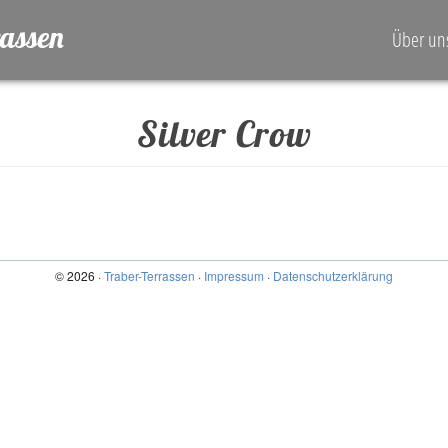
rassen
Über un
Silver Crow
© 2026 ·
Traber-Terrassen
·
Impressum
·
Datenschutzerklärung