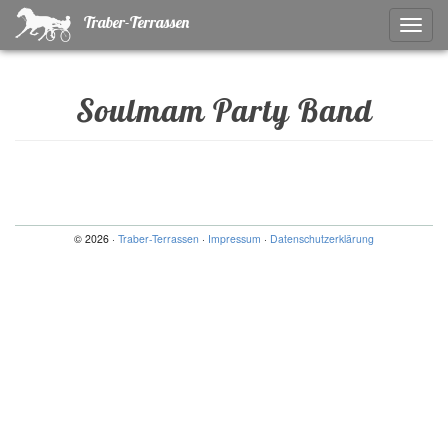
Traber-Terrassen
Naviga
ein-/a
Soulmam Party Band
© 2026 ·
Traber-Terrassen
·
Impressum
·
Datenschutzerklärung